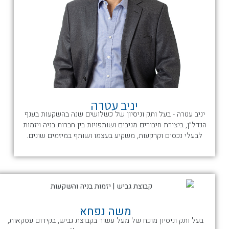
יניב עטרה
יניב עטרה - בעל ותק וניסיון של כשלושים שנה בהשקעות בענף
הנדל״ן, ביצירת חיבורים מניבים ושותפויות בין חברות בניה ויזמות
לבעלי נכסים וקרקעות, משקיע בעצמו ושותף במיזמים שונים.
משה נפחא
בעל ותק וניסיון מוכח של מעל עשור בקבוצת גביש, בקידום עסקאות,